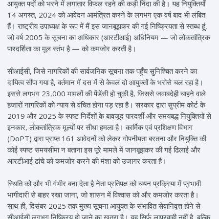
आयुक्त पदों को भरने में लगातार विफल रहने की कड़ी निंदा की है। यह नियुक्तियाँ
14 अगस्त, 2024 को आवेदन आमंत्रित करने के लगभग एक वर्ष बाद भी लंबित
हैं। राष्ट्रीय उपाध्यक्ष के रूप में मैं इस जानबूझकर की गई निष्क्रियता से स्तब्ध हूं,
जो वर्ष 2005 के सूचना का अधिकार (आरटीआई) अधिनियम — जो लोकतांत्रिक
पारदर्शिता का मूल स्तंभ है — को कमजोर करती है।
सीआईसी, जिसे नागरिकों की सार्वजनिक सूचना तक पहुँच सुनिश्चित करने का
दायित्व सौंपा गया है, वर्तमान में दस में से केवल दो आयुक्तों के भरोसे चल रहा है।
इससे लगभग 23,000 मामलों की पेंडेंसी हो चुकी है, जिससे जवाबदेही चाहने वाले
हजारों नागरिकों को न्याय से वंचित होना पड़ रहा है। सरकार द्वारा सुप्रीम कोर्ट के
2019 और 2025 के स्पष्ट निर्देशों के बावजूद पारदर्शी और समयबद्ध नियुक्तियों से
इनकार, लोकतांत्रिक मूल्यों पर सीधा हमला है। कार्मिक एवं प्रशिक्षण विभाग
(DoPT) द्वारा प्राप्त 161 आवेदनों को लेकर गोपनीयता बरतना और नियुक्ति की
कोई स्पष्ट समयसीमा न बताना इस पूरे मामले में जानबूझकर की गई ढिलाई और
आरटीआई ढांचे को कमजोर करने की मंशा को उजागर करता है।
स्थिति को और भी गंभीर बना देता है नेता प्रतिपक्ष को चयन प्रक्रिया में प्रभावी
भागीदारी से बाहर रखा जाना, जो शासन में विश्वास को और कमजोर करता है।
साथ ही, दिसंबर 2025 तक मुख्य सूचना आयुक्त के संभावित सेवानिवृत्त होने से
सीआईसी लगभग निष्क्रिय हो जाने का खतरा है। यह सिर्फ लापरवाही नहीं है, बल्कि