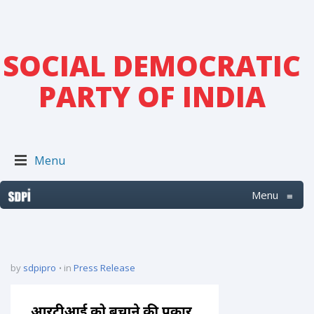
SOCIAL DEMOCRATIC
PARTY OF INDIA
Menu
Menu
≡
by
sdpipro
in
Press Release