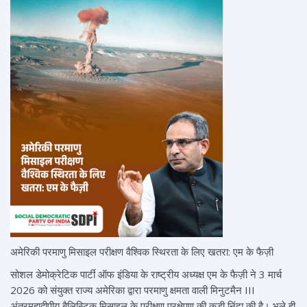
अमेरिकी परमाणु मिसाइल परीक्षण वैश्विक स्थिरता के लिए खतरा: एम के फैज़ी
सोशल डेमोक्रेटिक पार्टी ऑफ इंडिया के राष्ट्रीय अध्यक्ष एम के फैज़ी ने 3 मार्च
2026 को संयुक्त राज्य अमेरिका द्वारा परमाणु क्षमता वाली मिनुटमैन III
अंतरमहाद्वीपीय बैलिस्टिक मिसाइल के परीक्षण प्रक्षेपण की कड़ी निंदा की है। भले ही