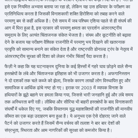
इसे एक नियमित अभ्यास बताया जा रहा हो, लेकिन यह उस हथियार के परीक्षण का
प्रतिनिधित्व करता है जिसकी विनाशकारी शक्ति हिरोशिमा को तबाह करने वाले
परमाणु बम से कहीं अधिक है। ऐसे समय में जब पश्चिम एशिया पहले से ही संघर्ष की
आग में घिरा हुआ है, इस प्रकार की परमाणु क्षमता का प्रदर्शन अंतरराष्ट्रीय
समुदाय के लिए अत्यंत चिंताजनक संकेत भेजता है। संयम और कूटनीति को बढ़ावा
देने के बजाय यह परीक्षण वैश्विक राजनीति में परमाणु भय दिखाने की खतरनाक
प्रवृत्ति को सामान्य बनाने का संकेत देता है और राष्ट्रपति डोनाल्ड ट्रंप के नेतृत्व में
अंतरराष्ट्रीय सुरक्षा की दिशा को लेकर गंभीर चिंताएँ पैदा करता है।
फैज़ी ने कहा कि यह घटनाक्रम दुनिया के कई हिस्सों में गहरे घाव छोड़ने वाले सैन्य
हस्तक्षेपों के लंबे और चिंताजनक इतिहास को भी उजागर करता है। अफगानिस्तान
ने दो दशकों तक चले कब्जे को झेला, जिसके कारण लाखों लोग विस्थापित हुए और
सामाजिक व आर्थिक ढांचे नष्ट हो गए। इराक पर 2003 में व्यापक विनाश के
हथियारों के झूठे बहाने पर हमला किया गया, जिससे भारी जनहानि हुई और लंबे समय
तक अस्थिरता बनी रही। लीबिया और सीरिया भी बाहरी हस्तक्षेपों के बाद विनाशकारी
संघर्षों में धकेल दिए गए, जबकि वियतनाम युद्ध महाशक्तियों की राजनीति की मानवीय
कीमत का एक बड़ा उदाहरण बना हुआ है। ये अनुभव एक ऐसे दोहराए जाने वाले
पैटर्न को उजागर करते हैं जिसमें सैन्य वर्चस्व की तलाश ने बार बार देशों की
संप्रभुता, स्थिरता और आम नागरिकों की सुरक्षा को कमजोर किया है।