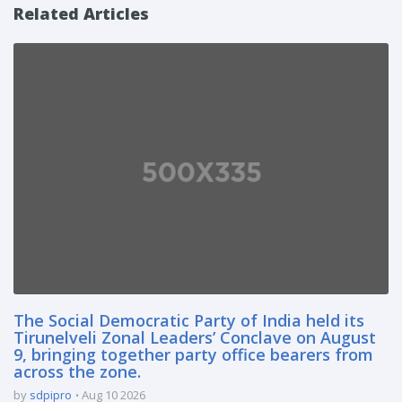
Related Articles
The Social Democratic Party of India held its
Tirunelveli Zonal Leaders’ Conclave on August
9, bringing together party office bearers from
across the zone.
by
sdpipro
Aug 10 2026