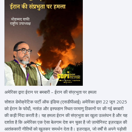
अमेरिका द्वारा ईरान पर बमबारी – ईरान की संप्रभुता पर हमला
सोशल डेमोक्रेटिक पार्टी ऑफ इंडिया (एसडीपीआई) अमेरिका द्वारा 22 जून 2025
को ईरान के फोर्दो, नतांज़ और इस्फहान स्थित परमाणु ठिकानों पर की गई बमबारी
की कड़ी निंदा करती है। यह हमला ईरान की संप्रभुता का खुला उल्लंघन है और यह
दर्शाता है कि अमेरिका एक ऐसा बेलगाम देश बन चुका है जो ज़ायोनिस्ट इज़राइल की
आतंककारी नीतियों को खुलकर समर्थन देता है। इज़राइल, जो वर्षों से अपने पड़ोसी