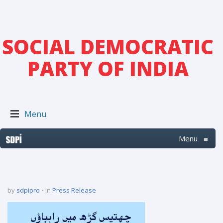
SOCIAL DEMOCRATIC
PARTY OF INDIA
Menu
Menu
≡
by
sdpipro
in
Press Release