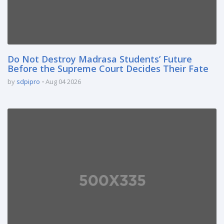
Do Not Destroy Madrasa Students’ Future
Before the Supreme Court Decides Their Fate
by
sdpipro
Aug 04 2026