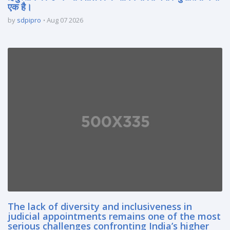
एक है।
by
sdpipro
Aug 07 2026
The lack of diversity and inclusiveness in
judicial appointments remains one of the most
serious challenges confronting India’s higher