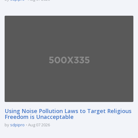
Using Noise Pollution Laws to Target Religious
Freedom is Unacceptable
by
sdpipro
Aug 07 2026