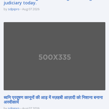
judiciary today.
by
sdpipro
Aug 07 2026
ध्वनि प्रदूषण कानूनों की आड़ में मज़हबी आज़ादी को निशाना बनाना
अस्वीकार्य
by
sdpipro
Aug 07 2026