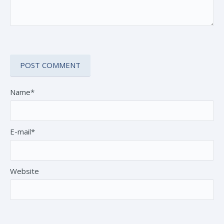
Name*
E-mail*
Website