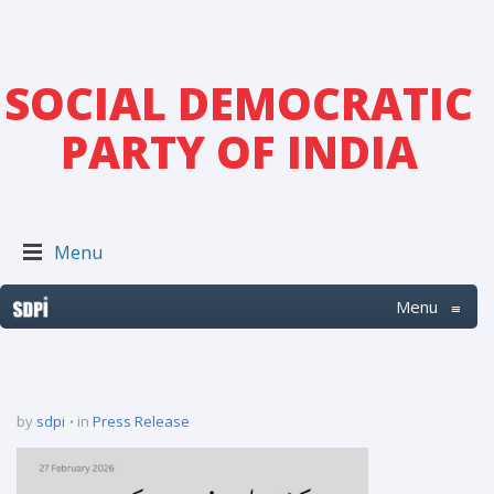
SOCIAL DEMOCRATIC
PARTY OF INDIA
Menu
Menu
≡
by
sdpi
in
Press Release