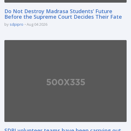
Do Not Destroy Madrasa Students’ Future
Before the Supreme Court Decides Their Fate
by
sdpipro
Aug 04 2026
SDPI volunteer teams have been carrying out