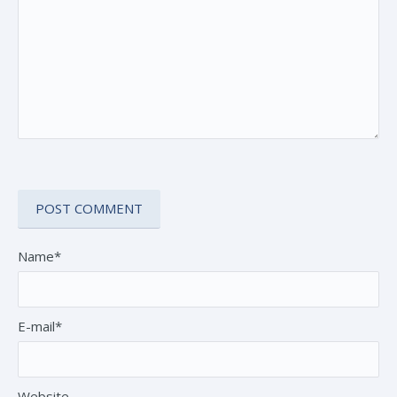
Name*
E-mail*
Website