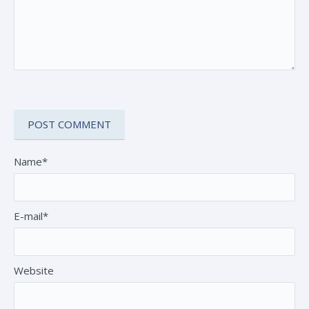
Name*
E-mail*
Website