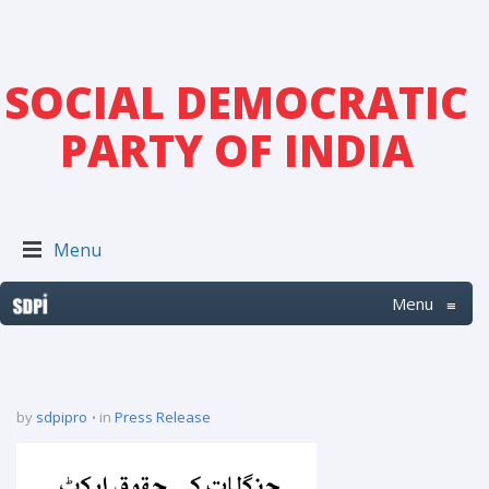
SOCIAL DEMOCRATIC
PARTY OF INDIA
Menu
Menu
≡
by
sdpipro
in
Press Release