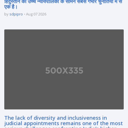
हिंदुस्तान की उच्च न्यायपालिका के सामने सबसे गंभीर चुनौतियों में से
एक है।
by
sdpipro
Aug 07 2026
The lack of diversity and inclusiveness in
judicial appointments remains one of the most