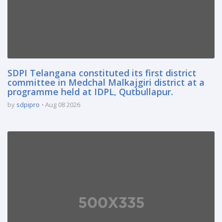
SDPI Telangana constituted its first district
committee in Medchal Malkajgiri district at a
programme held at IDPL, Qutbullapur.
by
sdpipro
Aug 08 2026