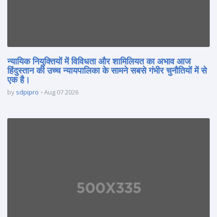
न्यायिक नियुक्तियों में विविधता और शामिलियत का अभाव आज
हिंदुस्तान की उच्च न्यायपालिका के सामने सबसे गंभीर चुनौतियों में से
एक है।
by
sdpipro
Aug 07 2026