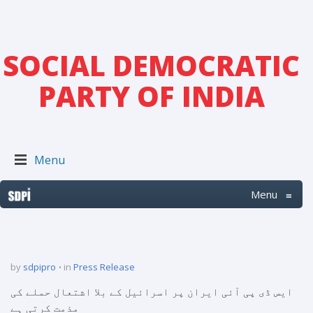
SOCIAL DEMOCRATIC
PARTY OF INDIA
Menu
Menu
≡
by
sdpipro
in
Press Release
ایس ڈی پی آئی ایران پر اسرائیل کے بلا اشتعال حملے کی
مذمت کرتی ہے