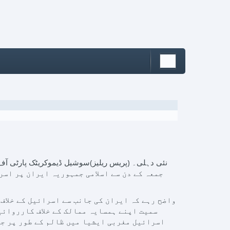
جمعہ کے دن سے اسلامی جمہوریہ ایران پر اسر
واضح رہے کہ ایران کی جانب سے اسرائیل کے خلاف
سمیت اپنے ہمسایہ ممالک کے خلاف کارروائیا
اسرائیل مغربی ایشیا میں ظالم کے طور پر جا