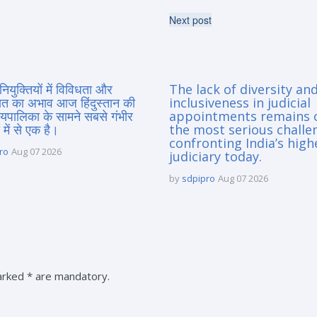
Next post
नियुक्तियों में विविधता और
The lack of diversity an
त का अभाव आज हिंदुस्तान की
inclusiveness in judicial
यायपालिका के सामने सबसे गंभीर
appointments remains 
 में से एक है।
the most serious challe
confronting India’s high
ro
Aug 07 2026
judiciary today.
by
sdpipro
Aug 07 2026
marked * are mandatory.