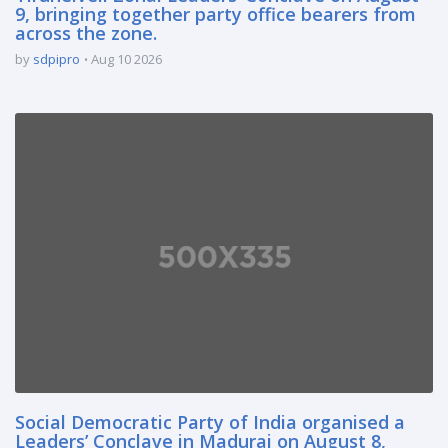
9, bringing together party office bearers from
across the zone.
by
sdpipro
Aug 10 2026
Social Democratic Party of India organised a
Leaders’ Conclave in Madurai on August 8,