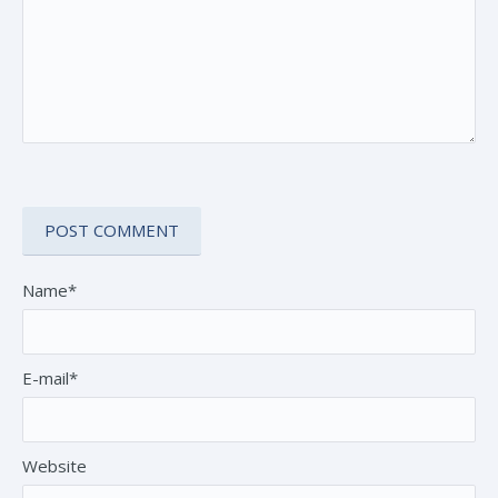
Name*
E-mail*
Website