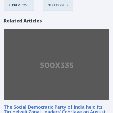
PREV POST
NEXT POST
Related Articles
The Social Democratic Party of India held its
Tirunelveli Zonal Leaders’ Conclave on August