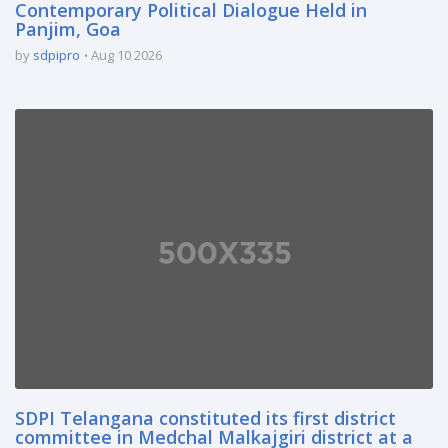
Contemporary Political Dialogue Held in
Panjim, Goa
by
sdpipro
Aug 10 2026
SDPI Telangana constituted its first district
committee in Medchal Malkajgiri district at a